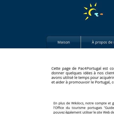
Maison
À propos de
Cette page de Pac4Portugal est co
donner quelques idées à nos client
avons utilisé le temps pour acquérir
et aider à promouvoir le Portugal, 
En plus de Wikilocs, notre compte et gé
l'Office du tourisme portugais "Guide
pouvez également utiliser le site Web de