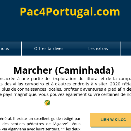
Pac4Portugal.com
 nous
Offres tardives
Les extras
Marcher (Caminhada)
nsacrée à une partie de l'exploration du littoral et de la cam
s des villas carvoeiro et à d'autres endroits à visiter. 2020 n'
 plus de connaissances locales, profiter d'aventures à pied afin d
ce pays magnifique. Vous pouvez également suivre certaines de no
néral. Il existe un excellent guide rédigé par
LIEN WIKILOC
 des sentiers pédestres de l'Algarve". Vous
 Via Algarviana avec leurs sentiers. ** les deux