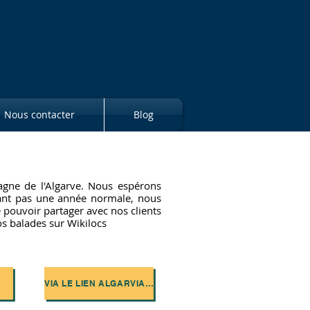
Nous contacter
Blog
pagne de l'Algarve. Nous espérons
étant pas une année normale, nous
e pouvoir partager avec nos clients
s balades sur Wikilocs
VIA LE LIEN ALGARVIANA