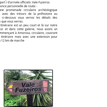
art / d'arrivée officiels: Vale Fuzeiros
ence personnelle de route: -
'une promenade circulaire archéologique
e avec des trésors de la préhistoire au
 ci-dessous vous verrez les détails des
s que vous verrez.
'itinéraire est un peu court et là sur notre
loc et dans cette galerie, nous avons un
commençant à Amorosa, circulaire, couvrant
itinéraire mais avec une extension pour
on 12 km de marche