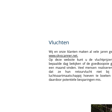
Vluchten
Wij en onze klanten maken al vele jaren g
www.skyscanner.net.
Op deze website kunt u de vluchtprijz
bepaalde dag bekijken of de goedkoopste 
een maand vinden. Veel mensen realiseren 
dat ze hun retourvlucht niet bij 
luchtvaartmaatschappij hoeven te boeken
daardoor potentiële besparingen mis.