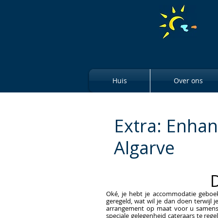
Huis
Over ons
Extra: Enhan
Algarve
D
Oké, je hebt je accommodatie geboe
geregeld, wat wil je dan doen terwijl 
arrangement op maat voor u samenste
speciale gelegenheid cateraars te reg