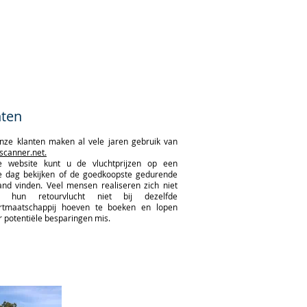
hten
nze klanten maken al vele jaren gebruik van
scanner.net.
 website kunt u de vluchtprijzen op een
e dag bekijken of de goedkoopste gedurende
nd vinden. Veel mensen realiseren zich niet
 hun retourvlucht niet bij dezelfde
artmaatschappij hoeven te boeken en lopen
 potentiële besparingen mis.