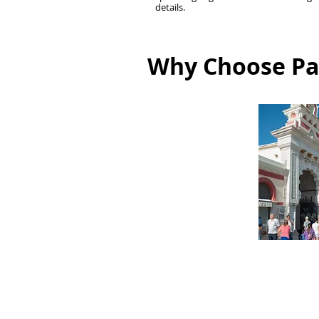
details.
Why Choose Pac