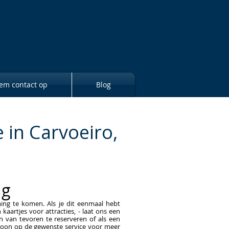
em contact op
Blog
 in Carvoeiro,
ng
ng te komen. Als je dit eenmaal hebt
kaartjes voor attracties, - laat ons een
 van tevoren te reserveren of als een
gewoon op de gewenste service voor meer