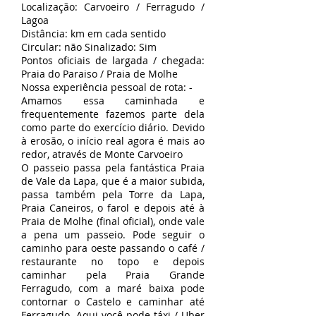
Localização: Carvoeiro / Ferragudo /
Lagoa
Distância: km em cada sentido
Circular: não Sinalizado: Sim
Pontos oficiais de largada / chegada:
Praia do Paraiso / Praia de Molhe
Nossa experiência pessoal de rota: -
Amamos essa caminhada e
frequentemente fazemos parte dela
como parte do exercício diário. Devido
à erosão, o início real agora é mais ao
redor, através de Monte Carvoeiro
O passeio passa pela fantástica Praia
de Vale da Lapa, que é a maior subida,
passa também pela Torre da Lapa,
Praia Caneiros, o farol e depois até à
Praia de Molhe (final oficial), onde vale
a pena um passeio. Pode seguir o
caminho para oeste passando o café /
restaurante no topo e depois
caminhar pela Praia Grande
Ferragudo, com a maré baixa pode
contornar o Castelo e caminhar até
Ferragudo. Aqui você pode táxi / Uber