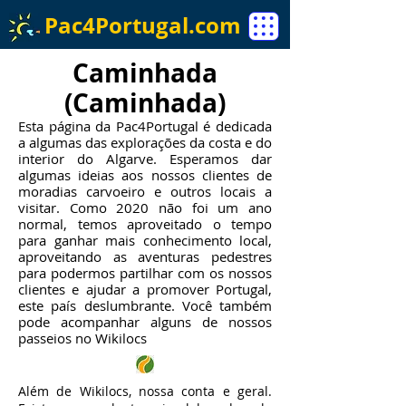
Pac4Portugal.com
Caminhada
(Caminhada)
Esta página da Pac4Portugal é dedicada
a algumas das explorações da costa e do
interior do Algarve. Esperamos dar
algumas ideias aos nossos clientes de
moradias carvoeiro e outros locais a
visitar. Como 2020 não foi um ano
normal, temos aproveitado o tempo
para ganhar mais conhecimento local,
aproveitando as aventuras pedestres
para podermos partilhar com os nossos
clientes e ajudar a promover Portugal,
este país deslumbrante. Você também
pode acompanhar alguns de nossos
passeios no Wikilocs
Além de Wikilocs, nossa conta e geral.