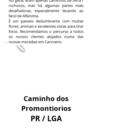
No geral, eram apenas caminhos de terra /
rochosos, mas há algumas partes mais
desafiadoras, especialmente levando ao
farol de Alfanzina.
É um passeio deslumbrante com muitas
flores, animais e excelentes vistas para tirar
fotos. Recomendamos o percurso a todos
os nossos clientes alojados numa das
nossas moradias em Carvoeiro.
Caminho dos
Promontiorios
PR / LGA