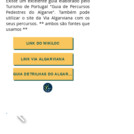
Existe um excelente guia elaborado pelo
Turismo de Portugal "Guia de Percursos
Pedestres do Algarve". Também pode
utilizar o site da Via Algarviana com os
seus percursos. ** ambos são fontes que
usamos **
LINK DO WIKILOC
LINK VIA ALGARVIANA
GUIA DE TRILHAS DO ALGARVE