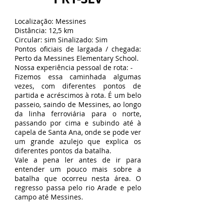
Localização: Messines
Distância: 12,5 km
Circular: sim Sinalizado: Sim
Pontos oficiais de largada / chegada:
Perto da Messines Elementary School.
Nossa experiência pessoal de rota: -
Fizemos essa caminhada algumas
vezes, com diferentes pontos de
partida e acréscimos à rota. É um belo
passeio, saindo de Messines, ao longo
da linha ferroviária para o norte,
passando por cima e subindo até à
capela de Santa Ana, onde se pode ver
um grande azulejo que explica os
diferentes pontos da batalha.
Vale a pena ler antes de ir para
entender um pouco mais sobre a
batalha que ocorreu nesta área. O
regresso passa pelo rio Arade e pelo
campo até Messines.