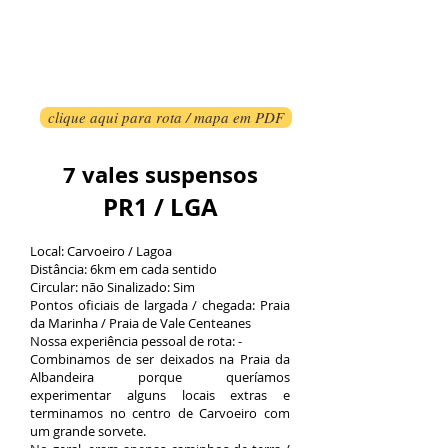
clique aqui para rota / mapa em PDF
7 vales suspensos
PR1 / LGA
Local: Carvoeiro / Lagoa
Distância: 6km em cada sentido
Circular: não Sinalizado: Sim
Pontos oficiais de largada / chegada: Praia
da Marinha / Praia de Vale Centeanes
Nossa experiência pessoal de rota: -
Combinamos de ser deixados na Praia da
Albandeira porque queríamos
experimentar alguns locais extras e
terminamos no centro de Carvoeiro com
um grande sorvete.