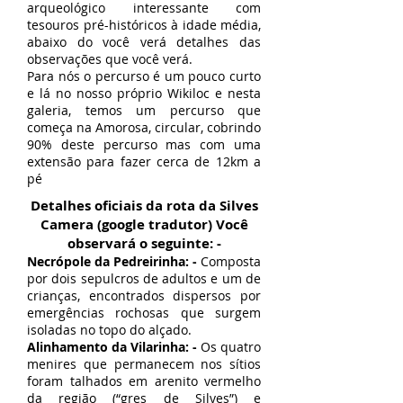
arqueológico interessante com
tesouros pré-históricos à idade média,
abaixo do você verá detalhes das
observações que você verá.
Para nós o percurso é um pouco curto
e lá no nosso próprio Wikiloc e nesta
galeria, temos um percurso que
começa na Amorosa, circular, cobrindo
90% deste percurso mas com uma
extensão para fazer cerca de 12km a
pé
Detalhes oficiais da rota da Silves
Camera (google tradutor) Você
observará o seguinte: -
Necrópole da Pedreirinha: -
Composta
por dois sepulcros de adultos e um de
crianças, encontrados dispersos por
emergências rochosas que surgem
isoladas no topo do alçado.
Alinhamento da Vilarinha: -
Os quatro
menires que permanecem nos sítios
foram talhados em arenito vermelho
da região (“gres de Silves”) e