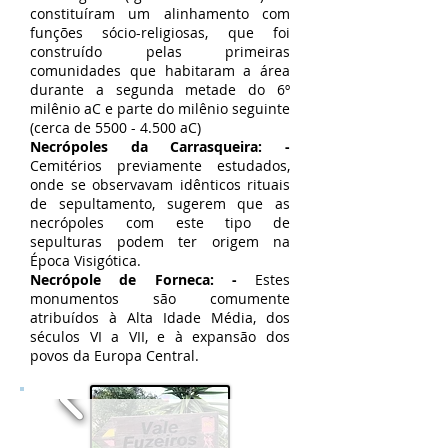
constituíram um alinhamento com
funções sócio-religiosas, que foi
construído pelas primeiras
comunidades que habitaram a área
durante a segunda metade do 6º
milênio aC e parte do milênio seguinte
(cerca de
5500 - 4.500
aC)
Necrópoles da Carrasqueira: -
Cemitérios previamente estudados,
onde se observavam idênticos rituais
de sepultamento, sugerem que as
necrópoles com este tipo de
sepulturas podem ter origem na
Época Visigótica.
Necrópole de Forneca: -
Estes
monumentos são comumente
atribuídos à Alta Idade Média, dos
séculos VI a VII, e à expansão dos
povos da Europa Central.