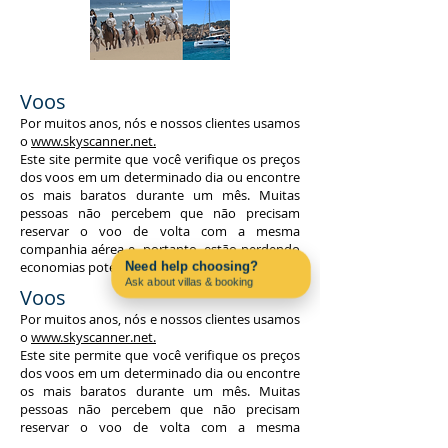
Voos
Por muitos anos, nós e nossos clientes usamos
o
www.skyscanner.net.
Este site permite que você verifique os preços
dos voos em um determinado dia ou encontre
os mais baratos durante um mês. Muitas
pessoas não percebem que não precisam
reservar o voo de volta com a mesma
companhia aérea e, portanto, estão perdendo
economias potenciais.
Need help choosing?
Ask about villas & booking
Voos
Contact us on WhatsApp
Por muitos anos, nós e nossos clientes usamos
o
www.skyscanner.net.
Este site permite que você verifique os preços
dos voos em um determinado dia ou encontre
os mais baratos durante um mês. Muitas
pessoas não percebem que não precisam
reservar o voo de volta com a mesma
companhia aérea e, portanto, estão perdendo