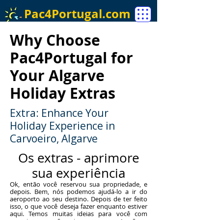
Pac4Portugal.com
Why Choose
Pac4Portugal for
Your Algarve
Holiday Extras
Extra: Enhance Your
Holiday Experience in
Carvoeiro, Algarve
Os extras - aprimore
sua experiência
Ok, então você reservou sua propriedade, e
depois. Bem, nós podemos ajudá-lo a ir do
aeroporto ao seu destino. Depois de ter feito
isso, o que você deseja fazer enquanto estiver
aqui. Temos muitas ideias para você com