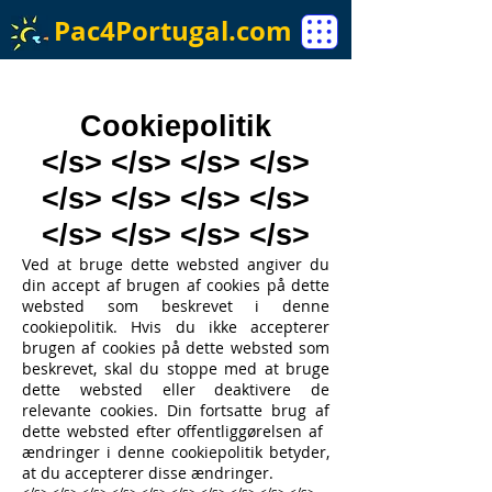
Pac4Portugal.com
Cookiepolitik
</s> </s> </s> </s>
</s> </s> </s> </s>
</s> </s> </s> </s>
Ved at bruge dette websted angiver du
din accept af brugen af ​​cookies på dette
websted som beskrevet i denne
cookiepolitik. Hvis du ikke accepterer
brugen af ​​cookies på dette websted som
beskrevet, skal du stoppe med at bruge
dette websted eller deaktivere de
relevante cookies. Din fortsatte brug af
dette websted efter offentliggørelsen af ​​
ændringer i denne cookiepolitik betyder,
at du accepterer disse ændringer.