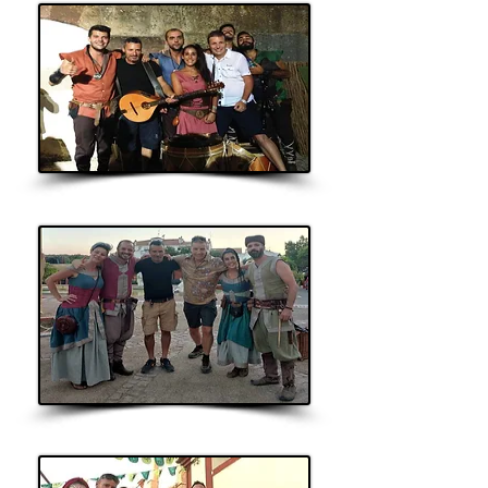
Sons da Suévia
Cornalusa