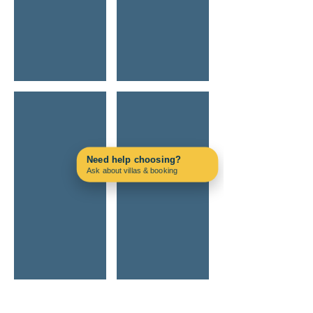
Silves Castle Secret Sunsets
Off-Road Adventure Jeep
Need help choosing?
Ask about villas & booking
Contact us on WhatsApp