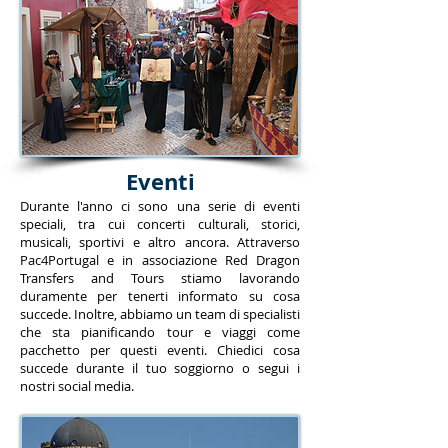
Eventi
Durante l'anno ci sono una serie di eventi
speciali, tra cui concerti culturali, storici,
musicali, sportivi e altro ancora. Attraverso
Pac4Portugal e in associazione Red Dragon
Transfers and Tours stiamo lavorando
duramente per tenerti informato su cosa
succede. Inoltre, abbiamo un team di specialisti
che sta pianificando tour e viaggi come
pacchetto per questi eventi. Chiedici cosa
succede durante il tuo soggiorno o segui i
nostri social media.