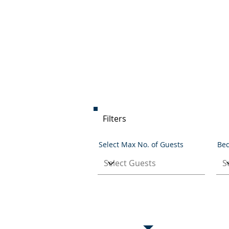
Filters
Select Max No. of Guests
Be