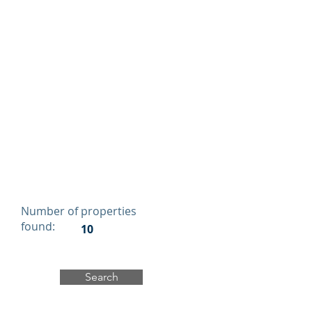
Number of properties
found:
10
Search