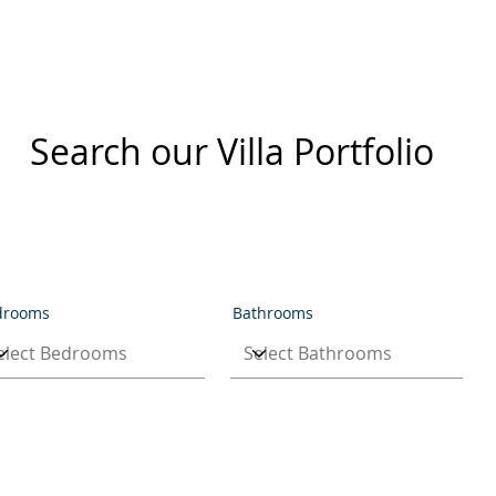
Search our Villa Portfolio
drooms
Bathrooms