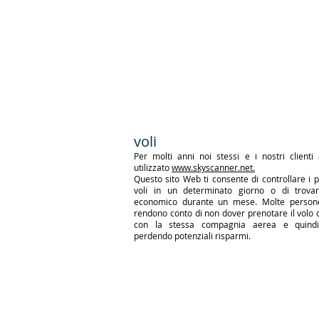
voli
Per molti anni noi stessi e i nostri client
utilizzato
www.skyscanner.net.
Questo sito Web ti consente di controllare i p
voli in un determinato giorno o di trovar
economico durante un mese. Molte person
rendono conto di non dover prenotare il volo d
con la stessa compagnia aerea e quind
perdendo potenziali risparmi.