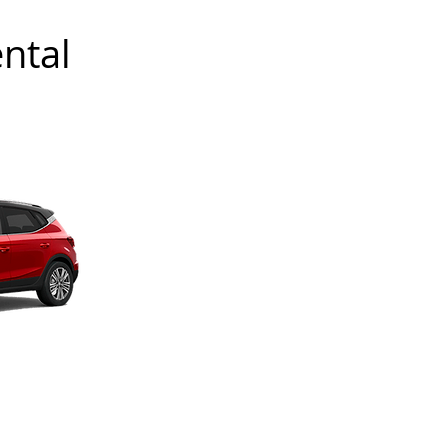
ental