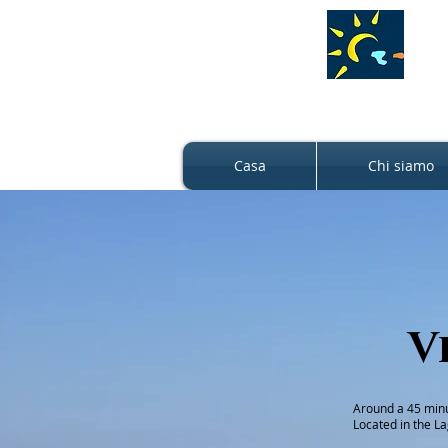
Casa
Chi siamo
V
Around a 45 minut
Located in the L