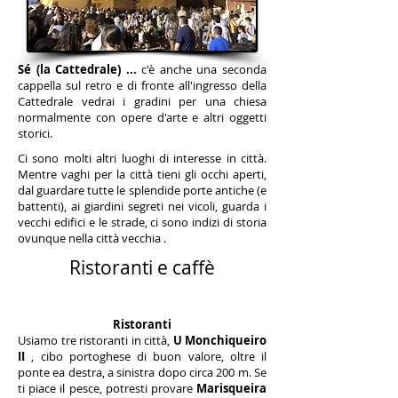
Sé (la Cattedrale) ...
c'è anche una seconda
cappella sul retro e di fronte all'ingresso della
Cattedrale vedrai i gradini per una chiesa
normalmente con opere d'arte e altri oggetti
storici.
Ci sono molti altri luoghi di interesse in città.
Mentre vaghi per la città tieni gli occhi aperti,
dal guardare tutte le splendide porte antiche (e
battenti), ai giardini segreti nei vicoli, guarda i
vecchi edifici e le strade, ci sono indizi di storia
ovunque nella città vecchia .
Ristoranti e caffè
Ristoranti
Usiamo tre ristoranti in città,
U Monchiqueiro
II
, cibo portoghese di buon valore, oltre il
ponte ea destra, a sinistra dopo circa 200 m. Se
ti piace il pesce, potresti provare
Marisqueira