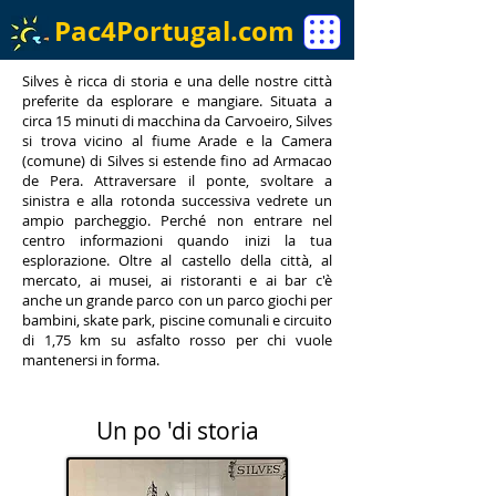
Pac4Portugal.com
Silves è ricca di storia e una delle nostre città
preferite da esplorare e mangiare. Situata a
circa 15 minuti di macchina da Carvoeiro, Silves
si trova vicino al fiume Arade e la Camera
(comune) di Silves si estende fino ad Armacao
de Pera. Attraversare il ponte, svoltare a
sinistra e alla rotonda successiva vedrete un
ampio parcheggio. Perché non entrare nel
centro informazioni quando inizi la tua
esplorazione. Oltre al castello della città, al
mercato, ai musei, ai ristoranti e ai bar c'è
anche un grande parco con un parco giochi per
bambini, skate park, piscine comunali e circuito
di 1,75 km su asfalto rosso per chi vuole
mantenersi in forma.
Un po 'di storia