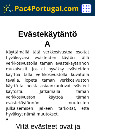
Pac4Portugal.com
Evästekäytäntö
A
Käyttämällä tätä verkkosivustoa osoitat
hyväksyväsi evästeiden käytön tällä
verkkosivustolla tämän evästekäytännön
mukaisesti. Jos et hyväksy evästeiden
käyttöä tällä verkkosivustolla kuvatulla
tavalla, lopeta tämän verkkosivuston
käyttö tai poista asiaankuuluvat evästeet
käytöstä. Jatkamalla tämän
verkkosivuston käyttöä tämän
evästekäytännön muutosten
julkaisemisen jälkeen tarkoitat, että
hyväksyt nämä muutokset.
A
Mitä evästeet ovat ja