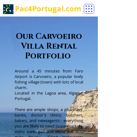
Pac4Portugal.com
Our
Carvoeiro
Villa Rental
Portfolio
Around a 45 minutes from Faro
Airport is Carvoeiro, a popular lively
fishing village (town) with lots of local
charm.
Located in the Lagoa area, Algarve,
Portugal.
There are ample shops, a pharmacy,
banks, doctor's clinics, butchers,
bakers, and newsagents - everything
you are likely to need (supermarkets,
water park, golf and more just 5-10