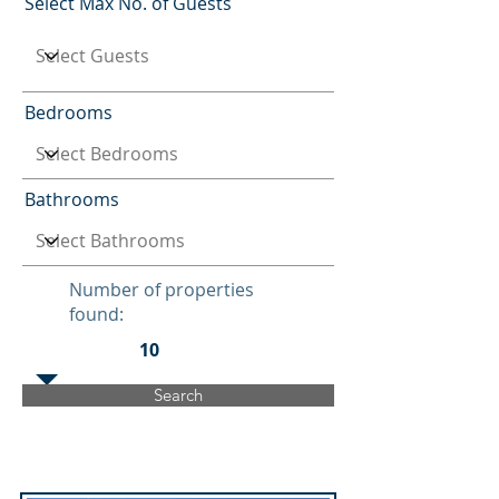
Select Max No. of Guests
Bedrooms
Bathrooms
Number of properties
found:
10
Search