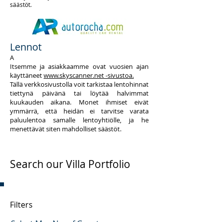
säästöt.
Lennot
A
Itsemme ja asiakkaamme ovat vuosien ajan
käyttäneet
www.skyscanner.net -sivustoa.
Tällä verkkosivustolla voit tarkistaa lentohinnat
tiettynä päivänä tai löytää halvimmat
kuukauden aikana. Monet ihmiset eivät
ymmärrä, että heidän ei tarvitse varata
paluulentoa samalle lentoyhtiölle, ja he
menettävät siten mahdolliset säästöt.
Search our Villa Portfolio
Filters