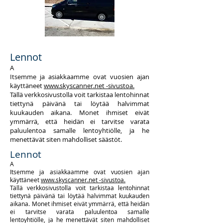
Lennot
A
Itsemme ja asiakkaamme ovat vuosien ajan
käyttäneet
www.skyscanner.net -sivustoa.
Tällä verkkosivustolla voit tarkistaa lentohinnat
tiettynä päivänä tai löytää halvimmat
kuukauden aikana. Monet ihmiset eivät
ymmärrä, että heidän ei tarvitse varata
paluulentoa samalle lentoyhtiölle, ja he
menettävät siten mahdolliset säästöt.
Lennot
A
Itsemme ja asiakkaamme ovat vuosien ajan
käyttäneet
www.skyscanner.net -sivustoa.
Tällä verkkosivustolla voit tarkistaa lentohinnat
tiettynä päivänä tai löytää halvimmat kuukauden
aikana. Monet ihmiset eivät ymmärrä, että heidän
ei tarvitse varata paluulentoa samalle
lentoyhtiölle, ja he menettävät siten mahdolliset