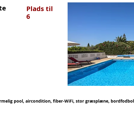
te
Plads til
6
melig pool, aircondition, fiber-WiFi, stor græsplæne, bordfodbo