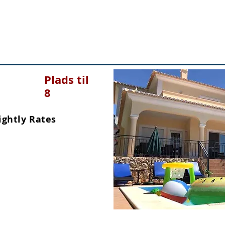
Plads til
8
ightly Rates