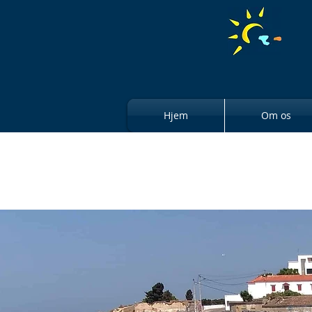
Hjem
Om os