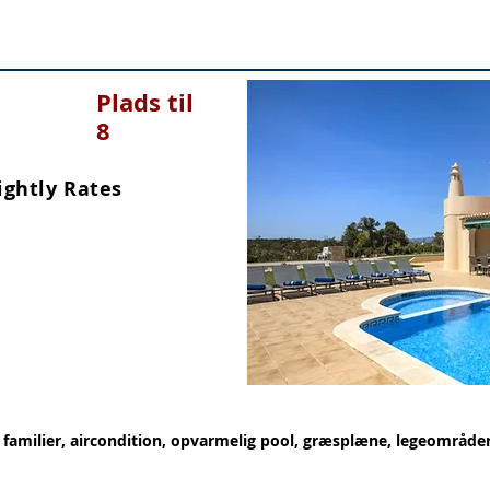
Plads til
8
ightly Rates
l familier, aircondition, opvarmelig pool, græsplæne, legeområder