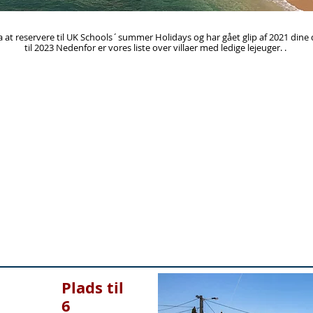
la at reservere til UK Schools´summer Holidays og har gået glip af 2021 dine da
til 2023 Nedenfor er vores liste over villaer med ledige lejeuger. .
Plads til
6