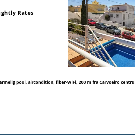
ightly Rates
armelig pool, aircondition, fiber-WiFi, 200 m fra Carvoeiro centr