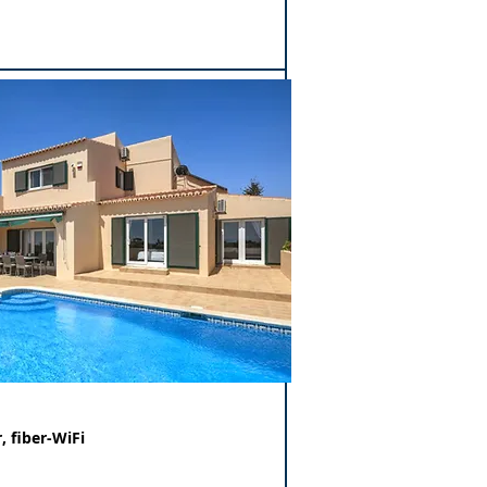
, fiber-WiFi