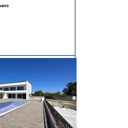
oeiro