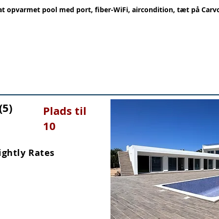
at opvarmet pool med port, fiber-WiFi, aircondition, tæt på Carv
(5
)
Plads til
10
ightly Rates